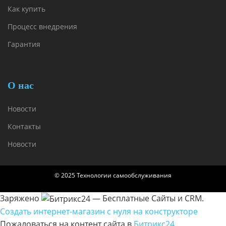
Как купить
Процесс внедрения
Гарантия
О нас
Новости
Контакты
Новости
© 2025 Технологии самообслуживания
Заряжено
— Бесплатные Сайты и CRM.
Создать интернет-магазин с нуля на конструкторе
Пожаловаться на контент cайта в
Битрикс24