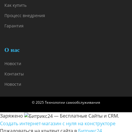
Как купить
Процесс внедрения
Гарантия
О нас
Новости
Контакты
Новости
© 2025 Технологии самообслуживания
Заряжено
— Бесплатные Сайты и CRM.
Создать интернет-магазин с нуля на конструкторе
Пожаловаться на контент cайта в
Битрикс24