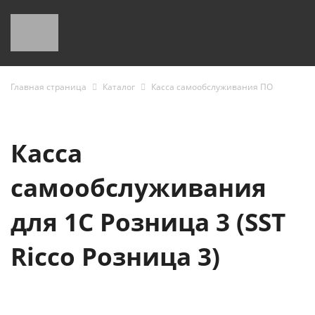
Главная страница
Каталог
Касса самообслуживания ПО
Касса
самообслуживания
для 1С Розница 3 (SST
Ricco Розница 3)