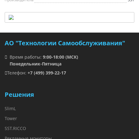
АО "Технологии Самообслуживания"
Время работы:
9:00-18:00 (МСК)
Понедельник-Пятница
Телефон:
+7 (499) 399-22-17
Решения
SlimL
Tower
SST.RICCO
Рекламные мониторы