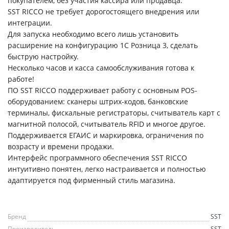
покупателем, без участия кассира или продавца.
SST RICCO не требует дорогостоящего внедрения или
интеграции.
Для запуска необходимо всего лишь установить
расширение на конфигурацию 1С Розница 3, сделать
быструю настройку.
Несколько часов и касса самообслуживания готова к
работе!
ПО SST RICCO поддерживает работу с основным POS-
оборудованием: сканеры штрих-кодов, банковские
терминалы, фискальные регистраторы, считыватель карт с
магнитной полосой, считыватель RFID и многое другое.
Поддерживается ЕГАИС и маркировка, ограничения по
возрасту и времени продажи.
Интерфейс программного обеспечения SST RICCO
интуитивно понятен, легко настраивается и полностью
адаптируется под фирменный стиль магазина.
Бренд
SST
Производитель
SST