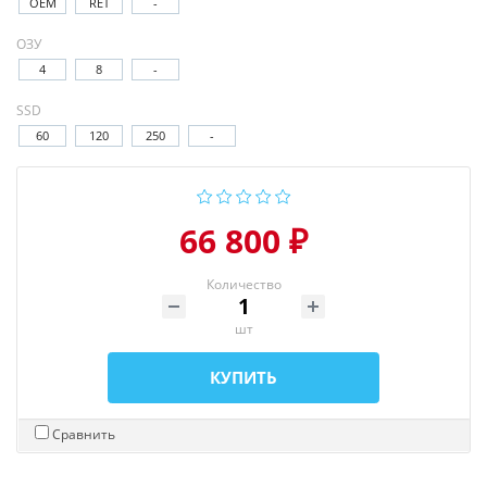
OEM
RET
-
ОЗУ
4
8
-
SSD
60
120
250
-
66 800 ₽
Количество
шт
КУПИТЬ
Сравнить