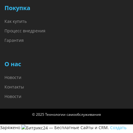
Покупка
Как купить
Процесс внедрения
Гарантия
О нас
Новости
Контакты
Новости
© 2025 Технологии самообслуживания
Заряжено
— Бесплатные Сайты и CRM.
Создать