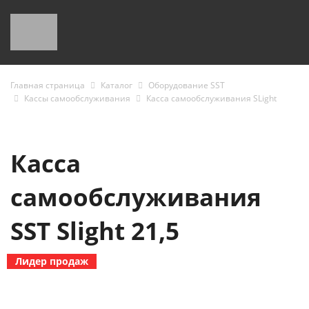
Главная страница
Каталог
Оборудование SST
Кассы самообслуживания
Касса самообслуживания SLight
Касса
самообслуживания
SST Slight 21,5
Лидер продаж