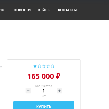
ЛОГ
НОВОСТИ
КЕЙСЫ
КОНТАКТЫ
ия
165 000 ₽
Количество
шт
КУПИТЬ