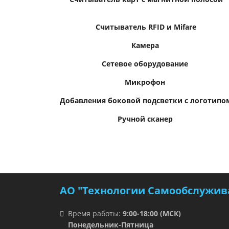
Считыватель RFID и Mifare
Камера
Сетевое оборудование
Микрофон
Добавления боковой подсветки с логотипо
Ручной сканер
АО "Технологии Самообслужив
Время работы:
9:00-18:00 (МСК)
Понедельник-Пятница