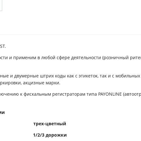
ST.
ости и применим в любой сфере деятельности (розничный рите
е и двумерные штрих коды как с этикеток, так и с мобильных
ркировки, акцизные марки.
ключению к фискальным регистраторам типа PAYONLINE (автоотр
ии
трех-цветный
1/2/3 дорожки