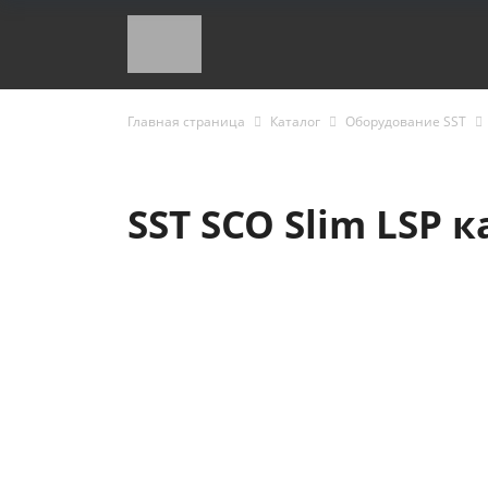
Главная страница
Каталог
Оборудование SST
SST SCO Slim LSP