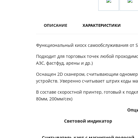
ОПИСАНИЕ
ХАРАКТЕРИСТИКИ
Функциональный киоск самообслуживания от S
Подходит для торговых точек любой проходим
АЗС, фастфуд, арены и др.)
Оснащен 2D сканером, считывающим одномерны
устройств. Уверенно считывает штрих коды ма
В составе скоростной принтер, готовый к под
80мм, 200мм/сек)
Опц
Световой индикатор
Считыватель карт с магнитной полосой