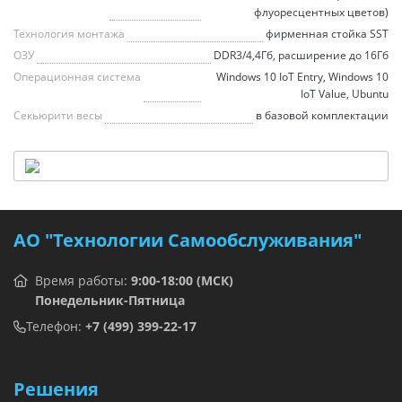
флуоресцентных цветов)
Технология монтажа
фирменная стойка SST
ОЗУ
DDR3/4,4Гб, расширение до 16Гб
Операционная система
Windows 10 IoT Entry, Windows 10
IoT Value, Ubuntu
Секьюрити весы
в базовой комплектации
АО "Технологии Самообслуживания"
Время работы:
9:00-18:00 (МСК)
Понедельник-Пятница
Телефон:
+7 (499) 399-22-17
Решения