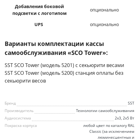
Добавления боковой
опционально
подсветки с логотипом
UPS
опционально
Варианты комплектации кассы
самообслуживания «SCO Tower»:
SST SCO Tower (модель 5201) с секьюрити весами
SST SCO Tower (модель 5200) станция оплаты без
секьюрити весов
Бренд
SST
Производитель
Технологии самообслуживания
Аудиосистема
2х3, 2х5 Вт
Покраска корпуса
любой цвет по каталогу RAL
Classic (за исключением
люминесцентных и