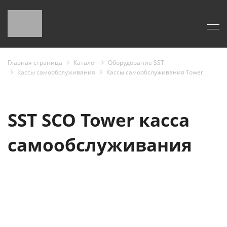
Главная страница
Каталог
Оборудование SST
Кассы самообслуживания
Кассы самообслуживания Tower
SST SCO Tower касса
самообслуживания