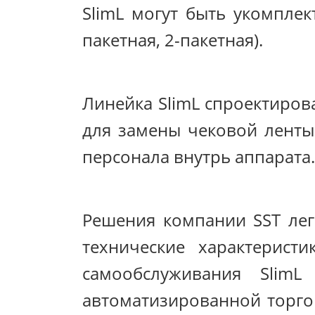
SlimL могут быть укомплек
пакетная, 2-пакетная).
Линейка SlimL спроектирова
для замены чековой ленты
персонала внутрь аппарата.
Решения компании SST лег
технические характерист
самообслуживания Slim
автоматизированной торго