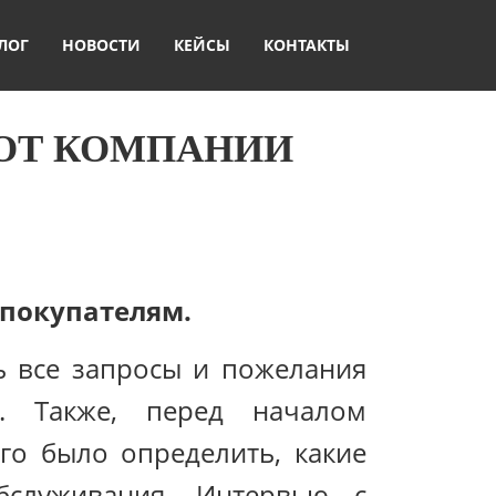
ЛОГ
НОВОСТИ
КЕЙСЫ
КОНТАКТЫ
ОТ КОМПАНИИ
)
покупателям.
ь все запросы и пожелания
. Также, перед началом
го было определить, какие
бслуживания. Интервью с