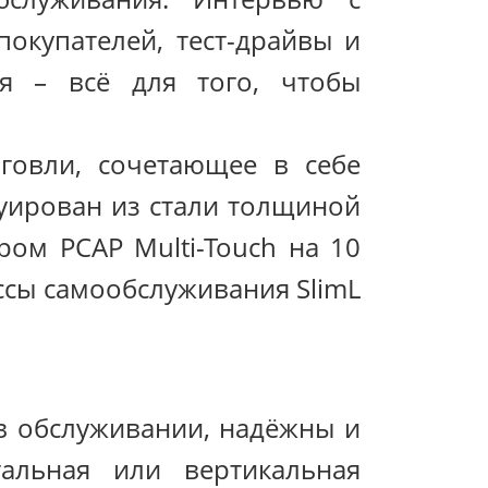
покупателей, тест-драйвы и
я – всё для того, чтобы
говли, сочетающее в себе
руирован из стали толщиной
ром PCAP Multi-Touch на 10
ссы самообслуживания SlimL
 в обслуживании, надёжны и
альная или вертикальная