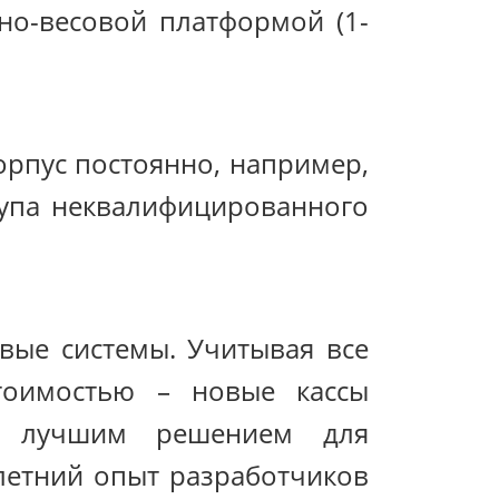
ьно-весовой платформой (1-
корпус постоянно, например,
тупа неквалифицированного
вые системы. Учитывая все
стоимостью – новые кассы
ть лучшим решением для
летний опыт разработчиков