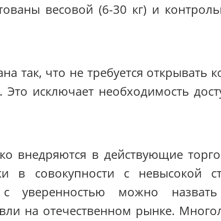
тованы весовой (6-30 кг) и контрол
на так, что не требуется открывать 
. Это исключает необходимость дос
ко внедряются в действующие торго
ики в совокупности с невысокой 
L с уверенностью можно назва
вли на отечественном рынке. Много