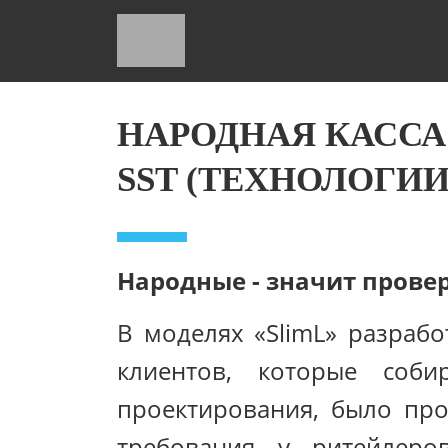
НАРОДНАЯ КАСС
SST (ТЕХНОЛОГ
Народные - значит пров
В моделях «SlimL» разраб
клиентов, которые соб
проектирования, было про
требования у ритейлеро