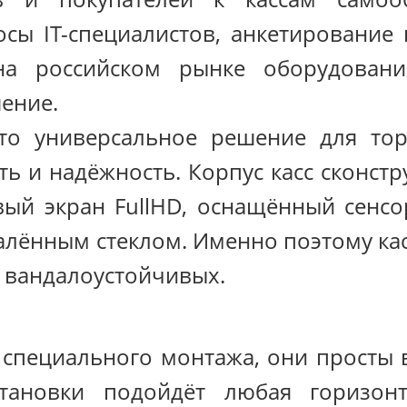
сы IT-специалистов, анкетирование 
на российском рынке оборудовани
ение.
то универсальное решение для тор
ть и надёжность. Корпус касс сконст
ый экран FullHD, оснащённый сенсо
алённым стеклом. Именно поэтому ка
 вандалоустойчивых.
 специального монтажа, они просты
становки подойдёт любая горизонт