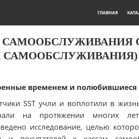
ГЛАВНАЯ
КАТА
А САМООБСЛУЖИВАНИЯ 
ИИ САМООБСЛУЖИВАНИЯ
еренные временем и полюбившиеся 
отчики SST учли и воплотили в жизн
ирали на протяжении многих лет
ведено исследование, целью которо
в и покупателей к кассам самоо