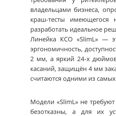
владельцами бизнеса, опро
краш-тесты имеющегося 
разработать идеальное реш
Линейка КСО «SlimL» — э
эргономичность, доступнос
2 мм, а яркий 24-х дюймов
касаний, защищён 4 мм зак
считаются одними из самых
Модели «SlimL» не требуют
безотказны, а для их у